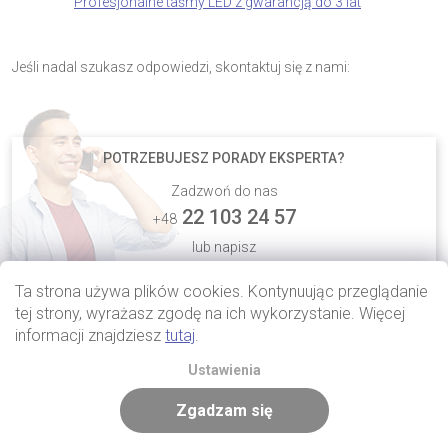
Profesjonalne taśmy LED z gwarancją do 3 lat
Jeśli nadal szukasz odpowiedzi, skontaktuj się z nami:
POTRZEBUJESZ PORADY EKSPERTA?
Zadzwoń do nas
22 103 24 57
+48
lub napisz
info@luxifer.pl
Ta strona używa plików cookies. Kontynuując przeglądanie
tej strony, wyrażasz zgodę na ich wykorzystanie. Więcej
informacji znajdziesz
tutaj
.
Ustawienia
Zgadzam się