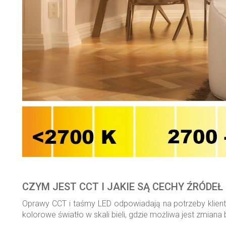
CZYM JEST CCT I JAKIE SĄ CECHY ŹRÓDEŁ
Oprawy CCT i taśmy LED odpowiadają na potrzeby klientó
kolorowe światło w skali bieli, gdzie możliwa jest zmia