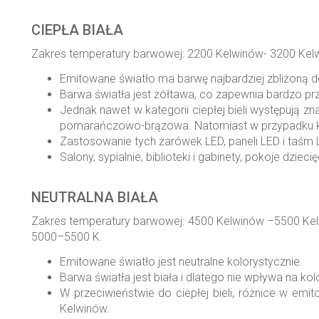
CIEPŁA BIAŁA
Zakres temperatury barwowej: 2200 Kelwinów- 3200 Kel
Emitowane światło ma barwę najbardziej zbliżoną 
Barwa światła jest żółtawa, co zapewnia bardzo prz
Jednak nawet w kategorii ciepłej bieli występują 
pomarańczowo-brązowa. Natomiast w przypadku kl
Zastosowanie tych żarówek LED, paneli LED i taśm 
Salony, sypialnie, biblioteki i gabinety, pokoje dzieci
NEUTRALNA BIAŁA
Zakres temperatury barwowej: 4500 Kelwinów –5500 Kelw
5000–5500 K.
Emitowane światło jest neutralne kolorystycznie.
Barwa światła jest biała i dlatego nie wpływa na ko
W przeciwieństwie do ciepłej bieli, różnice w emi
Kelwinów.