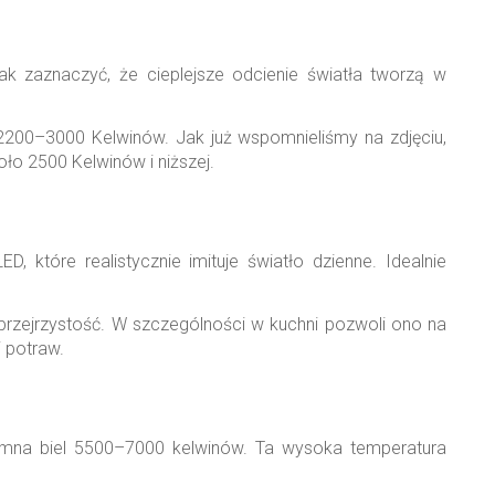
ak zaznaczyć, że cieplejsze odcienie światła tworzą w
i 2200–3000 Kelwinów. Jak już wspomnieliśmy na zdjęciu,
o 2500 Kelwinów i niższej.
które realistycznie imituje światło dzienne. Idealnie
 przejrzystość. W szczególności w kuchni pozwoli ono na
 potraw.
imna biel 5500–7000 kelwinów. Ta wysoka temperatura