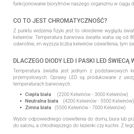
funkcjonowanie biorytmów naszego organizmu w ciągu d
CO TO JEST CHROMATYCZNOŚĆ?
Z punktu widzenia fizyki jest to określenie wyglądu 
kelwinów. Temperatura barwowa światła waha się od 800 
odwrotnie, im wyższa liczba kelwinów oświetlenia, tym świ
DLACZEGO DIODY LED I PASKI LED ŚWIEC
Temperatura światła jest jednym z podstawowych kr
przemysłowych. Oprawy LED są produkowane z uwzgl
temperaturach barwowych:
Ciepła biała
(2200 Kelwinów - 3000 Kelwinów)
Neutralna biała
(4200 Kelwinów - 5500 Kelwinów)
Zimna biała
(5500 Kelwinów - 7000 Kelwinów)
Wybór odpowiedniego oświetlenia do domu, biura lub prze
do salonu, a chłodniejszego do łazienki czy kuchni. Z teg