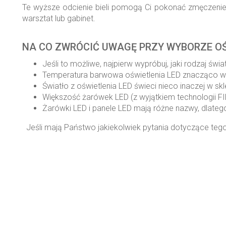
Te wyższe odcienie bieli pomogą Ci pokonać zmęczenie 
warsztat lub gabinet.
NA CO ZWRÓCIĆ UWAGĘ PRZY WYBORZE OŚ
Jeśli to możliwe, najpierw wypróbuj, jaki rodzaj ś
Temperatura barwowa oświetlenia LED znacząco wp
Światło z oświetlenia LED świeci nieco inaczej w s
Większość żarówek LED (z wyjątkiem technologii FI
Żarówki LED i panele LED mają różne nazwy, dlateg
Jeśli mają Państwo jakiekolwiek pytania dotyczące tego
Odbierz newsletter