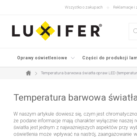
Przejść
Wszystko o zakupach
Reklamacje i 
do
treści
Oprawy oświetleniowe
Części do produkcji la
Temperatura barwowa światła opraw LED (temperatur
Home
Temperatura barwowa światła
W naszym artykule dowiesz się, czym jest chromatyczno
że podane informacje mają charakter wyłącznie naszej r
światła jest jednym z najważniejszych aspektów przy wy
oświetlenia może wpływać na nastrój, zaangażowanie w 