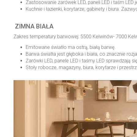
Zastosowanie żarówek LED, paneli LED i taśm LED j
Kuchnie i łazienki, korytarze, gabinety i biura. Zaz
ZIMNA BIAŁA
Zakres temperatury barwowej: 5500 Kelwinów- 7000 Kel
Emitowane światło ma ostrą, białą barwę.
Barwa światła jest głęboka i biała, co znacznie rozj
Żarówki LED, panele LED i taśmy LED sprawdzają si
Stoły robocze, magazyny, biura, korytarze i przestrz