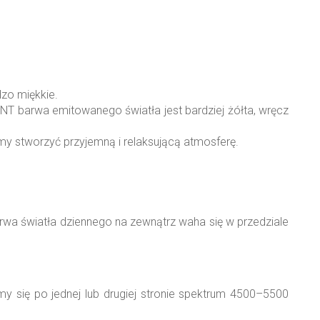
dzo miękkie.
NT barwa emitowanego światła jest bardziej żółta, wręcz
my stworzyć przyjemną i relaksującą atmosferę.
wa światła dziennego na zewnątrz waha się w przedziale
my się po jednej lub drugiej stronie spektrum 4500–5500