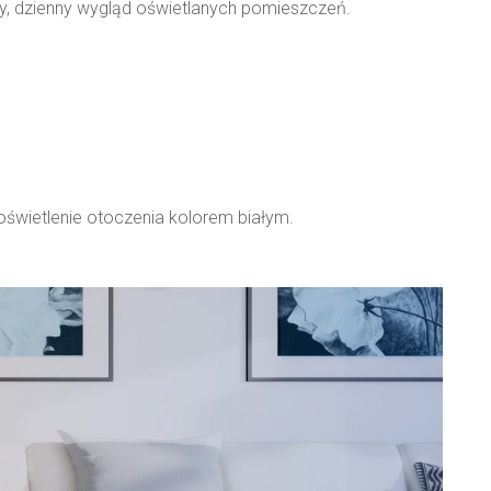
ny, dzienny wygląd oświetlanych pomieszczeń.
oświetlenie otoczenia kolorem białym.