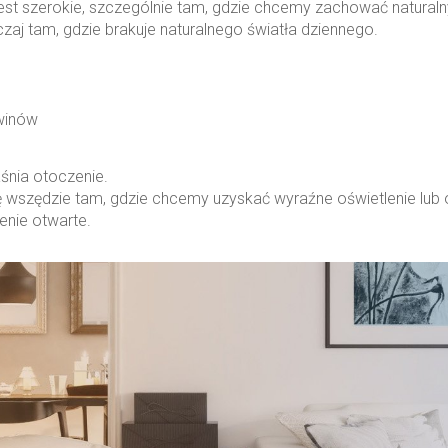
est szerokie, szczególnie tam, gdzie chcemy zachować natural
wyczaj tam, gdzie brakuje naturalnego światła dziennego.
winów
aśnia otoczenie.
ę wszędzie tam, gdzie chcemy uzyskać wyraźne oświetlenie lub 
enie otwarte.