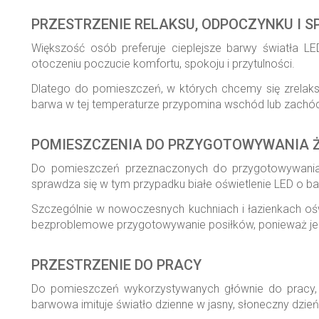
PRZESTRZENIE RELAKSU, ODPOCZYNKU I 
Większość osób preferuje cieplejsze barwy światła LE
otoczeniu poczucie komfortu, spokoju i przytulności.
Dlatego do pomieszczeń, w których chcemy się zrelaksow
barwa w tej temperaturze przypomina wschód lub zachód 
POMIESZCZENIA DO PRZYGOTOWYWANIA Ż
Do pomieszczeń przeznaczonych do przygotowywania pos
sprawdza się w tym przypadku białe oświetlenie LED o b
Szczególnie w nowoczesnych kuchniach i łazienkach oświ
bezproblemowe przygotowywanie posiłków, ponieważ jeg
PRZESTRZENIE DO PRACY
Do pomieszczeń wykorzystywanych głównie do pracy, 
barwowa imituje światło dzienne w jasny, słoneczny dzień