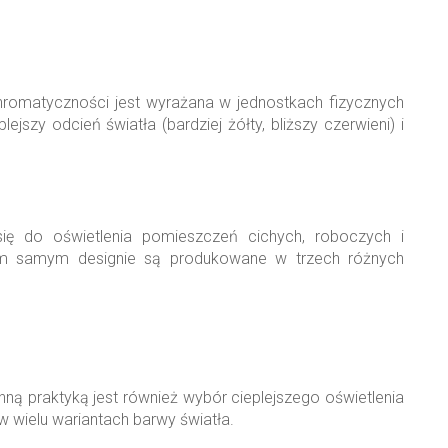
hromatyczności jest wyrażana w jednostkach fizycznych
zy odcień światła (bardziej żółty, bliższy czerwieni) i
ię do oświetlenia pomieszczeń cichych, roboczych i
ym samym designie są produkowane w trzech różnych
hną praktyką jest również wybór cieplejszego oświetlenia
 w wielu wariantach barwy światła.