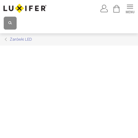
Przejść
KOSZYK
do
treści
Żarówki LED