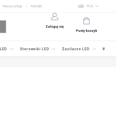
Nasze usługi
Kontakt
PLN
KOSZYK
Zaloguj się
Pusty koszyk
 LED
Sterowniki LED
Zasilacze LED
Wyprz