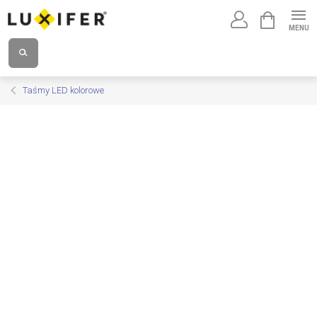
Przejść
KOSZYK
do
treści
Taśmy LED kolorowe