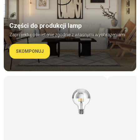
Części do produkcji lamp
Zaprojektuj oświetlenie zgodnie z własnymi wyobrażeniami
SKOMPONUJ