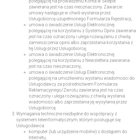
polegającej na prowadzeniu Konta w Sklepie
zawierana jest na czas nieoznaczony. Zawarcie
umowy następuje w chwili wysłania przez
Usługobiorcę uzupełnionego Formularza Rejestracji,
umowa o świadczenie Usługi Elektronicznej
polegającej na korzystaniu z Systemu Opinii zawierana
jest na czas oznaczony i ulega rozwiązaniu z chwilą
zamieszczenia opinii albo zaprzestania korzystania z
tej Usługi przez Usługobiorcę,
umowa o świadczenie Usługi Elektronicznej
polegającej na korzystaniu z Newslettera zawierana
jest na czas nieoznaczony,
umowa o świadczenie Usługi Elektronicznej
polegającej na umożliwieniu wysłaniu wiadomości do
Usługodawcy za pośrednictwem Formularza
Reklamacyjnego/Zwrotu zawierana jest na czas
oznaczony i ulega rozwiązaniu z chwilą wysłania
wiadomości albo zaprzestania jej wysyłania przez
Usługobiorcę.
Wymagania techniczne niezbędne do współpracy z
systemem teleinformatycznym, którym posługuje się
Usługodawca:
komputer (lub urządzenie mobilne) z dostępem do
Internetu,