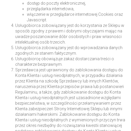
dostęp do poczty elektronicznej,
przeglądarka internetowa,
włączenie w przeglądarce internetowej Cookies oraz
Javascript.
Usługobiorca zobowiązany jest do korzystania ze Sklepu w
sposób zgodny z prawem i dobrymi obyczajami mając na
uwadze poszanowanie dóbr osobistych i praw własności
intelektualnej osób trzecich.
Usługobiorca zobowiązany jest do wprowadzania danych
zgodnych ze stanem faktycznym.
Usługobiorcę obowiązuje zakaz dostarczania treści o
charakterze bezprawnym.
Sprzedawca jest uprawniony do zablokowania dostępu do
Konta Klienta i usług nieodpłatnych, w przypadku działania
przez Klienta na szkodę Sprzedawcy lub innych Klientów,
naruszenia przez Klienta przepisów prawa lub postanowień
Regulaminu, a także, gdy zablokowanie dostępu do Konta
Klienta i usług nieodpłatnych jest uzasadnione względami
bezpieczeństwa, w szczególności przełamywaniem przez
Klienta zabezpieczeń Strony Internetowej Sklepu lub innymi
działaniami hakerskimi. Zablokowanie dostępu do Konta
Klienta i usług nieodpłatnych z wymienionych przyczyn trwa
przez okres niezbędny do rozwiązania kwestii stanowiącej