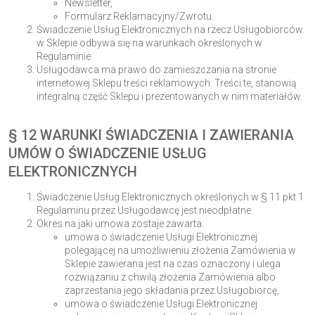
Newsletter,
Formularz Reklamacyjny/Zwrotu.
Świadczenie Usług Elektronicznych na rzecz Usługobiorców
w Sklepie odbywa się na warunkach określonych w
Regulaminie.
Usługodawca ma prawo do zamieszczania na stronie
internetowej Sklepu treści reklamowych. Treści te, stanowią
integralną część Sklepu i prezentowanych w nim materiałów.
§ 12 WARUNKI ŚWIADCZENIA I ZAWIERANIA
UMÓW O ŚWIADCZENIE USŁUG
ELEKTRONICZNYCH
Świadczenie Usług Elektronicznych określonych w § 11 pkt 1
Regulaminu przez Usługodawcę jest nieodpłatne.
Okres na jaki umowa zostaje zawarta:
umowa o świadczenie Usługi Elektronicznej
polegającej na umożliwieniu złożenia Zamówienia w
Sklepie zawierana jest na czas oznaczony i ulega
rozwiązaniu z chwilą złożenia Zamówienia albo
zaprzestania jego składania przez Usługobiorcę,
umowa o świadczenie Usługi Elektronicznej