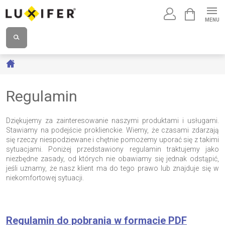
Przejść
KOSZYK
do
treści
Home
Regulamin
Dziękujemy za zainteresowanie naszymi produktami i usługami.
Stawiamy na podejście proklienckie. Wiemy, że czasami zdarzają
się rzeczy niespodziewane i chętnie pomożemy uporać się z takimi
sytuacjami. Poniżej przedstawiony regulamin traktujemy jako
niezbędne zasady, od których nie obawiamy się jednak odstąpić,
jeśli uznamy, że nasz klient ma do tego prawo lub znajduje się w
niekomfortowej sytuacji.
Regulamin do pobrania w formacie PDF