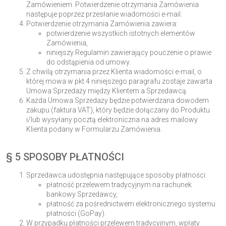
Zamówieniem. Potwierdzenie otrzymania Zamówienia
następuje poprzez przesłanie wiadomości e-mail.
Potwierdzenie otrzymania Zamówienia zawiera:
potwierdzenie wszystkich istotnych elementów
Zamówienia,
niniejszy Regulamin zawierający pouczenie o prawie
do odstąpienia od umowy.
Z chwilą otrzymania przez Klienta wiadomości e-mail, o
której mowa w pkt 4 niniejszego paragrafu zostaje zawarta
Umowa Sprzedaży między Klientem a Sprzedawcą.
Każda Umowa Sprzedaży będzie potwierdzana dowodem
zakupu (faktura VAT), który będzie dołączany do Produktu
i/lub wysyłany pocztą elektroniczna na adres mailowy
Klienta podany w Formularzu Zamówienia.
§ 5 SPOSOBY PŁATNOŚCI
Sprzedawca udostępnia następujące sposoby płatności:
płatność przelewem tradycyjnym na rachunek
bankowy Sprzedawcy,
płatność za pośrednictwem elektronicznego systemu
płatności (GoPay).
W przypadku płatności przelewem tradycyjnym, wpłaty