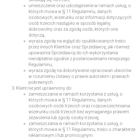
umieszczenie oraz udostępnienie w ramach usług, o
których mowa w § 11 Regulaminu, danych
osobowych, wizerunku oraz informacji dotyczących
osób trzecich nastąpiło w sposób legalny,
dobrowolny oraz za zgodą osób, których one
dotyczą,
wyraża zgodę na wgląd do opublikowanych treści
przez innych Klientów oraz Sprzedawcę, jak również
upoważnia Sprzedawcę do ich wykorzystania
nieodpłatnie zgodnie z postanowieniami niniejszego
Regulaminu,
wyraża zgodę na dokonywanie opracowań utworów
w rozumieniu Ustawy o prawie autorskim i prawach
pokrewnych.
Klient nie jest uprawniony do:
zamieszczania w ramach korzystania z usług, o
których mowa w § 11 Regulaminu, danych
osobowych osób trzecich oraz rozpowszechniania
wizerunku osób trzecich bez wymaganego prawem
zezwolenia lub zgody osoby trzeciej,
zamieszczania w ramach korzystania z usług, o
których mowa w § 11 Regulaminu, treści o charakterze
reklamowym i/lub promocyjnym.