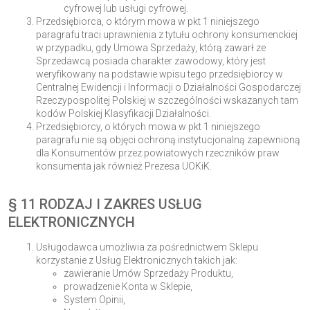
cyfrowej lub usługi cyfrowej.
Przedsiębiorca, o którym mowa w pkt 1 niniejszego
paragrafu traci uprawnienia z tytułu ochrony konsumenckiej
w przypadku, gdy Umowa Sprzedaży, którą zawarł ze
Sprzedawcą posiada charakter zawodowy, który jest
weryfikowany na podstawie wpisu tego przedsiębiorcy w
Centralnej Ewidencji i Informacji o Działalności Gospodarczej
Rzeczypospolitej Polskiej w szczególności wskazanych tam
kodów Polskiej Klasyfikacji Działalności.
Przedsiębiorcy, o których mowa w pkt 1 niniejszego
paragrafu nie są objęci ochroną instytucjonalną zapewnioną
dla Konsumentów przez powiatowych rzeczników praw
konsumenta jak również Prezesa UOKiK.
§ 11 RODZAJ I ZAKRES USŁUG
ELEKTRONICZNYCH
Usługodawca umożliwia za pośrednictwem Sklepu
korzystanie z Usług Elektronicznych takich jak:
zawieranie Umów Sprzedaży Produktu,
prowadzenie Konta w Sklepie,
System Opinii,