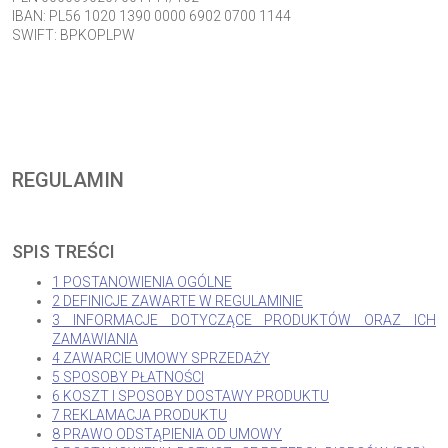
IBAN:
PL56 1020 1390 0000 6902 0700 1144
SWIFT:
BPKOPLPW
REGULAMIN
SPIS TREŚCI
1 POSTANOWIENIA OGÓLNE
2 DEFINICJE ZAWARTE W REGULAMINIE
3 INFORMACJE DOTYCZĄCE PRODUKTÓW ORAZ ICH
ZAMAWIANIA
4 ZAWARCIE UMOWY SPRZEDAŻY
5 SPOSOBY PŁATNOŚCI
6 KOSZT I SPOSOBY DOSTAWY PRODUKTU
7 REKLAMACJA PRODUKTU
8 PRAWO ODSTĄPIENIA OD UMOWY