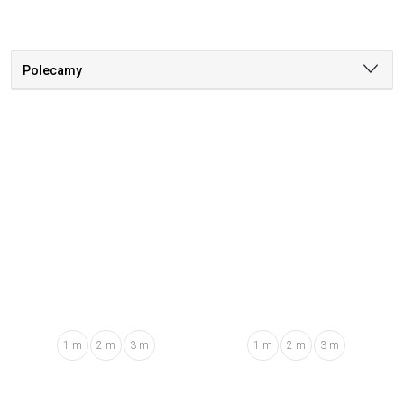
Polecamy
1 m
2 m
3 m
1 m
2 m
3 m