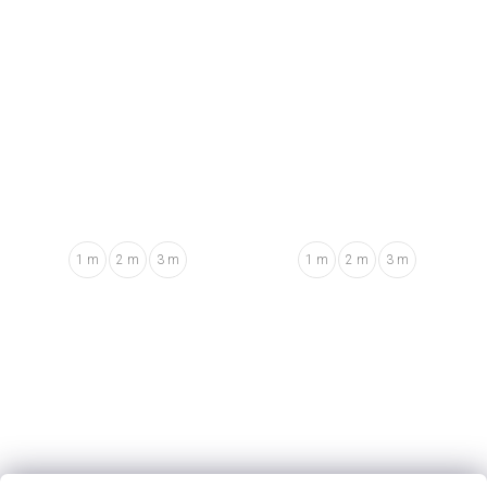
1 m
2 m
3 m
1 m
2 m
3 m